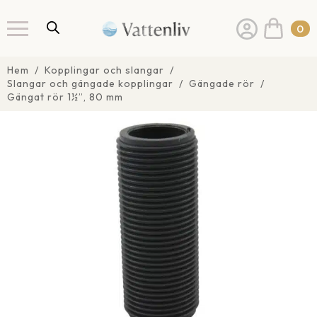
0
Hem
Kopplingar och slangar
Slangar och gängade kopplingar
Gängade rör
Gängat rör 1½”, 80 mm