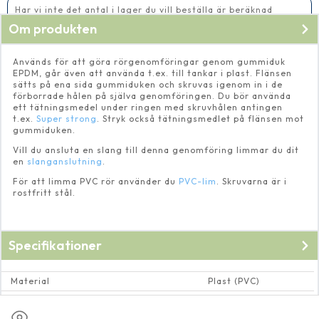
Har vi inte det antal i lager du vill beställa är beräknad
leveranstid 14-20 vardagar
Om produkten
Används för att göra rörgenomföringar genom gummiduk
EPDM, går även att använda t.ex. till tankar i plast. Flänsen
sätts på ena sida gummiduken och skruvas igenom in i de
förborrade hålen på själva genomföringen. Du bör använda
ett tätningsmedel under ringen med skruvhålen antingen
t.ex.
Super strong
. Stryk också tätningsmedlet på flänsen mot
gummiduken.
Vill du ansluta en slang till denna genomföring limmar du dit
en
slanganslutning
.
För att limma PVC rör använder du
PVC-lim
. Skruvarna är i
rostfritt stål.
Specifikationer
Material
Plast (PVC)
Dimension rör och rörkopplingar
Invändig ∅ 40 mm