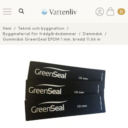
0
Hem
Teknik och byggnation
Byggmaterial för trädgårdsdammar
Dammduk
Gummiduk GreenSeal EPDM 1 mm, bredd 11,66 m