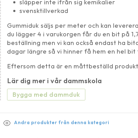
släpper inte ifrån sig kemikalier
svensktillverkad
Gummiduk säljs per meter och kan levereras
du lägger 4 i varukorgen får du en bit på 
beställning men vi kan också endast ha bit
dagar längre så vi hinner få hem en hel bit t
Eftersom detta är en måttbeställd produkt 
Lär dig mer i vår dammskola
Bygga med dammduk
Andra produkter från denna kategori