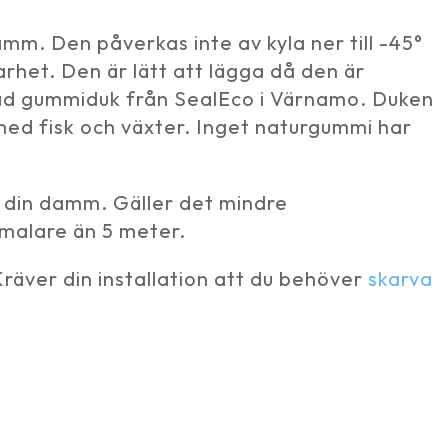
mm. Den påverkas inte av kyla ner till -45°
barhet. Den är lätt att lägga då den är
kad gummiduk från SealEco i Värnamo. Duken
 med fisk och växter. Inget naturgummi har
på din damm. Gäller det mindre
malare än 5 meter.
 Kräver din installation att du behöver
skarva