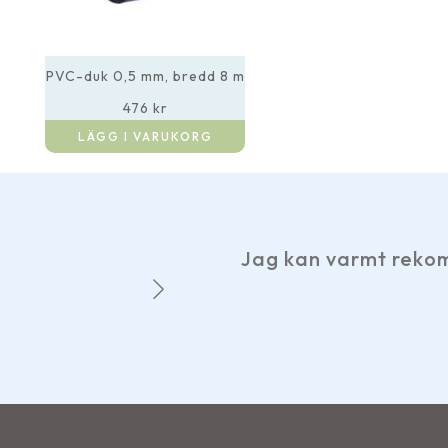
PVC-duk 0,5 mm, bredd 8 m
476
kr
LÄGG I VARUKORG
Jag kan varmt rekommendera