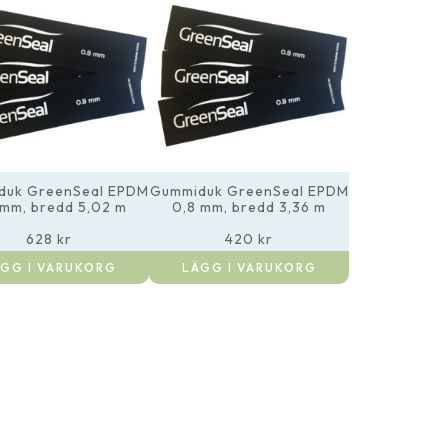
duk GreenSeal EPDM
Gummiduk GreenSeal EPDM
 mm, bredd 5,02 m
0,8 mm, bredd 3,36 m
628
kr
420
kr
GG I VARUKORG
LÄGG I VARUKORG