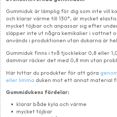
Gummiduk är lämplig för dig som inte vill 
och klarar värme till 130°, är mycket elasti
mycket töjbar och anpassar sig efter und
släpper inte ut några kemikalier i vattnet
används i produktionen utan dukarna är hel
Gummiduk finns i två tjocklekar 0,8 eller 1
dammar räcker det med 0,8 mm utan prob
Här hittar du produkter för att göra
genom
eller limma
duken mot ett annat material fi
Gummidukens fördelar:
klarar både kyla och värme
mycket töjbar