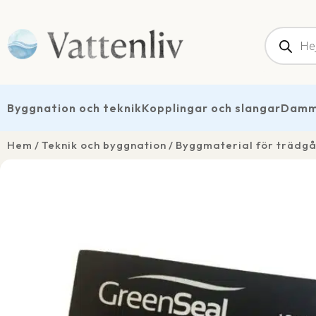
Produk
Byggnation och teknik
Kopplingar och slangar
Dammt
Hem
Teknik och byggnation
Byggmaterial för träd