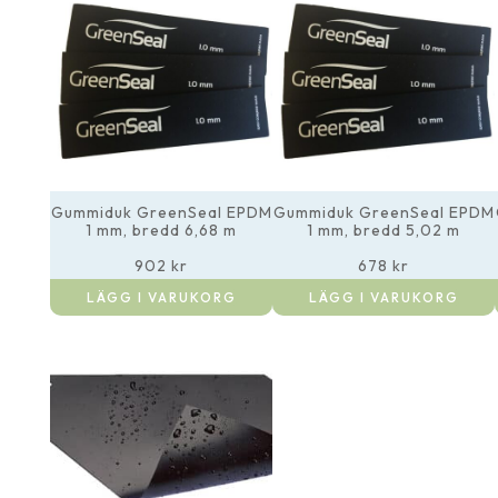
Gummiduk GreenSeal EPDM
Gummiduk GreenSeal EPDM
1 mm, bredd 6,68 m
1 mm, bredd 5,02 m
902
kr
678
kr
LÄGG I VARUKORG
LÄGG I VARUKORG