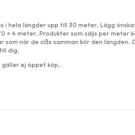
 i hela längder upp till 30 meter. Lägg önska
1,70 × 4 meter. Produkter som säljs per meter
ar som när de slås samman blir den längden. D
ill dig.
gäller ej öppet köp.