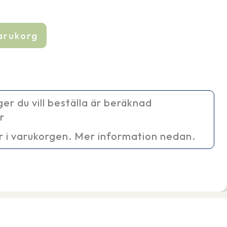
varukorg
ager du vill beställa är beräknad
r
r i varukorgen. Mer information nedan.