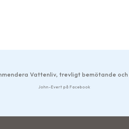
 Vattenliv, trevligt bemötande och snabb s
John-Evert på Facebook