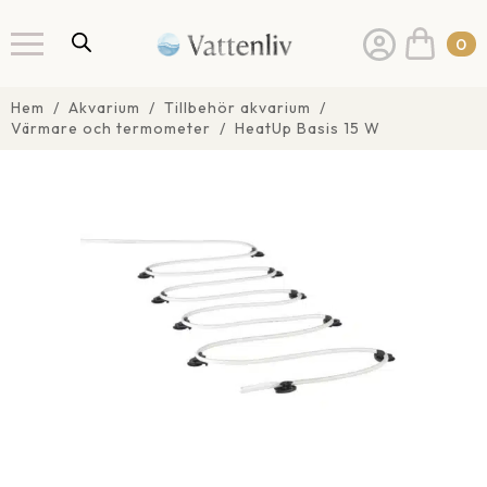
0
Hem
Akvarium
Tillbehör akvarium
Värmare och termometer
HeatUp Basis 15 W