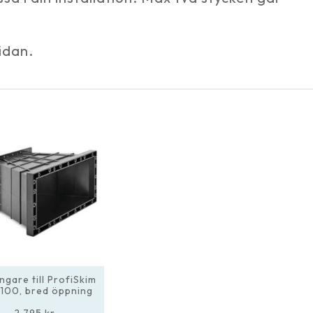
sidan.
ngare till ProfiSkim
 100, bred öppning