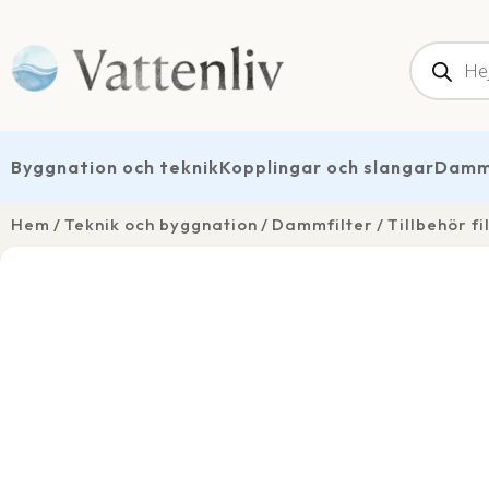
Produk
Byggnation och teknik
Kopplingar och slangar
Dammt
Hem
Teknik och byggnation
Dammfilter
Tillbehör fi