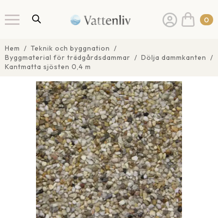
0
Hem
Teknik och byggnation
Byggmaterial för trädgårdsdammar
Dölja dammkanten
Kantmatta sjösten 0,4 m