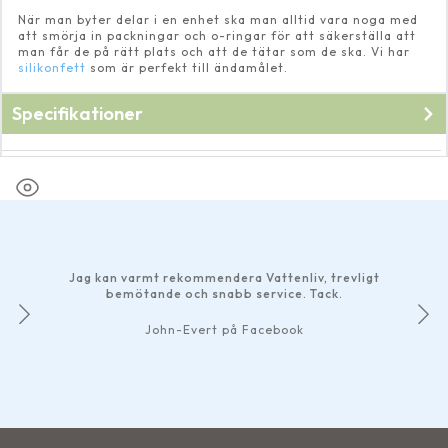
När man byter delar i en enhet ska man alltid vara noga med
att smörja in packningar och o-ringar för att säkerställa att
man får de på rätt plats och att de tätar som de ska. Vi har
silikonfett
som är perfekt till ändamålet.
Specifikationer
Fabrikat
Oase
Jag kan varmt rekommendera Vattenliv, trevligt
bemötande och snabb service. Tack.
John-Evert på Facebook