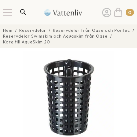
0
Hem
Reservdelar
Reservdelar från Oase och Pontec
Reservdelar Swimskim och Aquaskim från Oase
Korg till AquaSkim 20