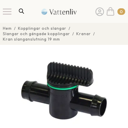
0
Hem
Kopplingar och slangar
Slangar och gängade kopplingar
Kranar
Kran slanganslutning 19 mm