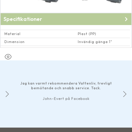
Specifikationer
Material
Plast (PP)
Dimension
Invändig gänga 1"
Max vattentemperatur
40 Cº
Jag kan varmt rekommendera Vattenliv, trevligt
bemötande och snabb service. Tack.
John-Evert på Facebook