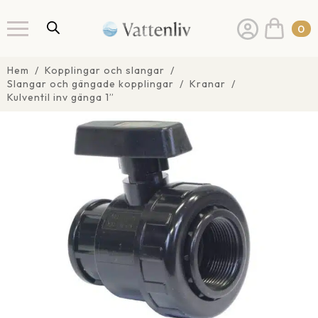
0
Hem
Kopplingar och slangar
Slangar och gängade kopplingar
Kranar
Kulventil inv gänga 1”