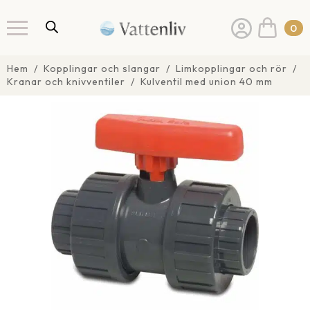
0
Hem
Kopplingar och slangar
Limkopplingar och rör
Kranar och knivventiler
Kulventil med union 40 mm