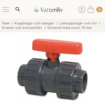
0
Hem
Kopplingar och slangar
Limkopplingar och rör
Kranar och knivventiler
Kulventil med union 75 mm