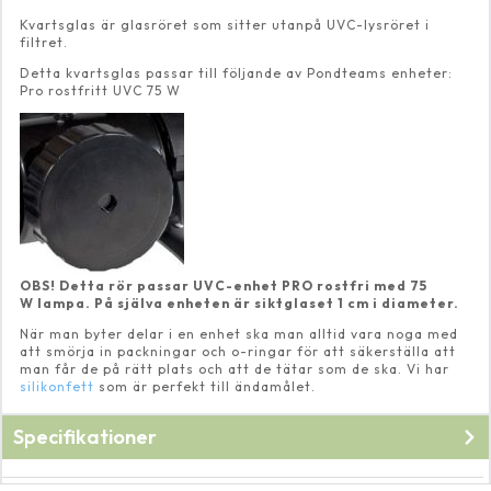
Kvartsglas är glasröret som sitter utanpå UVC-lysröret i
filtret.
Detta kvartsglas passar till följande av Pondteams enheter:
Pro rostfritt UVC 75 W
OBS! Detta rör passar UVC-enhet PRO rostfri med 75
W lampa. På själva enheten är siktglaset 1 cm i diameter.
När man byter delar i en enhet ska man alltid vara noga med
att smörja in packningar och o-ringar för att säkerställa att
man får de på rätt plats och att de tätar som de ska. Vi har
silikonfett
som är perfekt till ändamålet.
Specifikationer