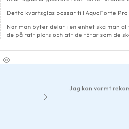
Detta kvartsglas passar till AquaForte Pr
När man byter delar i en enhet ska man all
de på rätt plats och att de tätar som de sk
Jag kan varmt rekom
m.