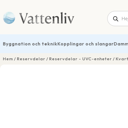
Produk
Byggnation och teknik
Kopplingar och slangar
Dammt
Hem
Reservdelar
Reservdelar - UVC-enheter
Kvar