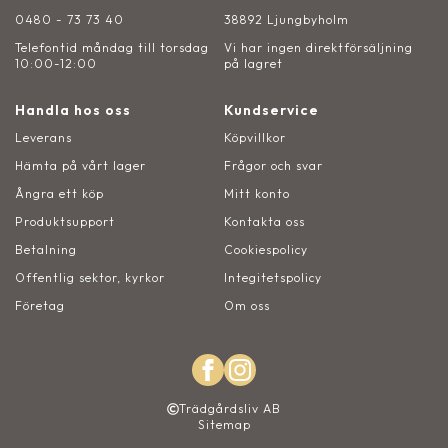
0480 - 73 73 40
38892 Ljungbyholm
Telefontid måndag till torsdag
Vi har ingen direktförsäljning
10:00-12:00
på lagret
Handla hos oss
Kundservice
Leverans
Köpvillkor
Hämta på vårt lager
Frågor och svar
Ångra ett köp
Mitt konto
Produktsupport
Kontakta oss
Betalning
Cookiespolicy
Offentlig sektor, kyrkor
Integitetspolicy
Företag
Om oss
Trädgårdsliv AB
Sitemap