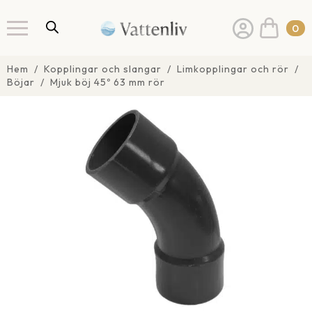
0
Hem
Kopplingar och slangar
Limkopplingar och rör
Böjar
Mjuk böj 45º 63 mm rör