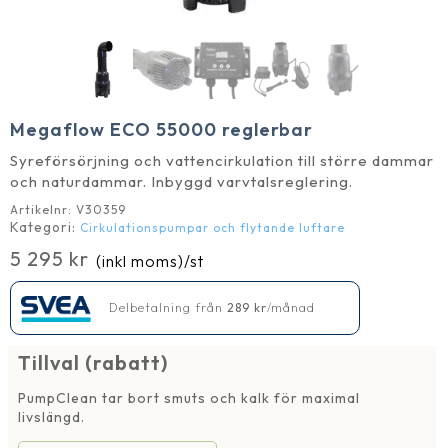
Megaflow ECO 55000 reglerbar
Syreförsörjning och vattencirkulation till större dammar
och naturdammar. Inbyggd varvtalsreglering.
Artikelnr:
V30359
Kategori:
Cirkulationspumpar och flytande luftare
5 295
kr
(inkl moms)
/st
Delbetalning från
289
kr
/månad
Tillval (rabatt)
PumpClean tar bort smuts och kalk för maximal
livslängd.