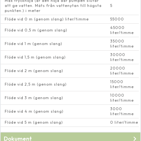
Max tryckhöjd (är den höjd där pumpen slutar
att ge vatten. Mäts från vattenytan till högsta
5
punkten.) i meter
Flöde vid 0 m (genom slang) liter/timme
55000
45000
Flöde vid 0,5 m (genom slang)
liter/timme
35000
Flöde vid 1 m (genom slang)
liter/timme
30000
Flöde vid 1,5 m (genom slang)
liter/timme
20000
Flöde vid 2 m (genom slang)
liter/timme
15000
Flöde vid 2,5 m (genom slang)
liter/timme
10000
Flöde vid 3 m (genom slang)
liter/timme
3000
Flöde vid 4 m (genom slang)
liter/timme
Flöde vid 5 m (genom slang)
0 liter/timme
Dokument