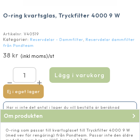
O-ring kvartsglas, Tryckfilter 4000 9 W
Artikelnr:
V40519
Kategorier:
,
Reservdelar - Dammfilter
Reservdelar dammfilter
från Pondteam
38
kr
(inkl moms)
/st
Lägg i varukorg
O-
ring
kvartsglas,
Tryckfilter
Ej i eget lager
4000
9
W
Har vi inte det antal i lager du vill beställa är beräknad
mängd
leveranstid 2-5 vardagar
Om produkten
O-ring som passar till kvartsglaset till Tryckfilter 4000 9 W
(med vev för rengöring) från Pondteam. Passar inte den äldre