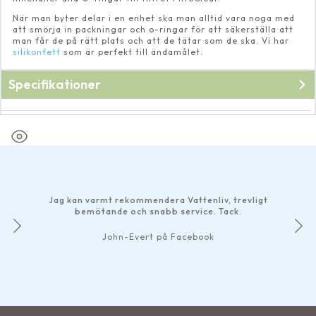
När man byter delar i en enhet ska man alltid vara noga med
att smörja in packningar och o-ringar för att säkerställa att
man får de på rätt plats och att de tätar som de ska. Vi har
silikonfett
som är perfekt till ändamålet.
Specifikationer
Fabrikat
Oase
Jag kan varmt rekommendera Vattenliv, trevligt
bemötande och snabb service. Tack.
John-Evert på Facebook