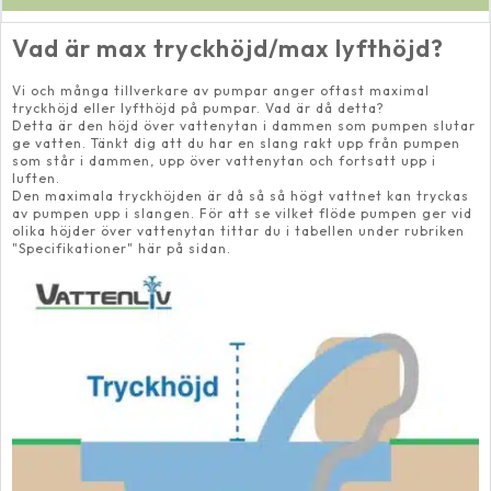
Bruksanvisning
OptiMax 1000
Vad är max tryckhöjd/max lyfthöjd?
Vi och många tillverkare av pumpar anger oftast maximal
tryckhöjd eller lyfthöjd på pumpar. Vad är då detta?
Detta är den höjd över vattenytan i dammen som pumpen slutar
ge vatten. Tänkt dig att du har en slang rakt upp från pumpen
som står i dammen, upp över vattenytan och fortsatt upp i
luften.
Den maximala tryckhöjden är då så så högt vattnet kan tryckas
av pumpen upp i slangen. För att se vilket flöde pumpen ger vid
olika höjder över vattenytan tittar du i tabellen under rubriken
"Specifikationer" här på sidan.