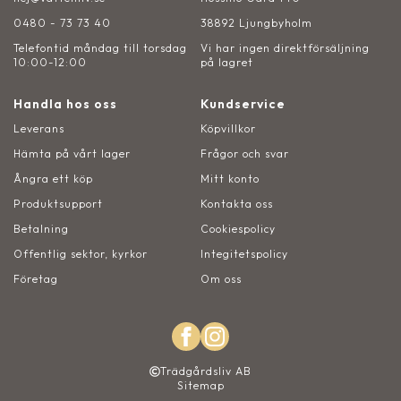
0480 - 73 73 40
38892 Ljungbyholm
Telefontid måndag till torsdag
Vi har ingen direktförsäljning
10:00-12:00
på lagret
Handla hos oss
Kundservice
Leverans
Köpvillkor
Hämta på vårt lager
Frågor och svar
Ångra ett köp
Mitt konto
Produktsupport
Kontakta oss
Betalning
Cookiespolicy
Offentlig sektor, kyrkor
Integitetspolicy
Företag
Om oss
Trädgårdsliv AB
Sitemap