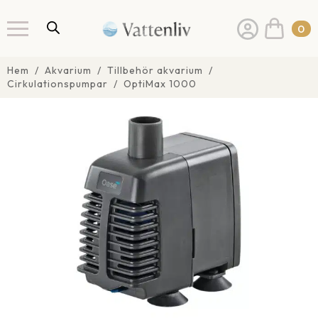
0
Hem
Akvarium
Tillbehör akvarium
Cirkulationspumpar
OptiMax 1000