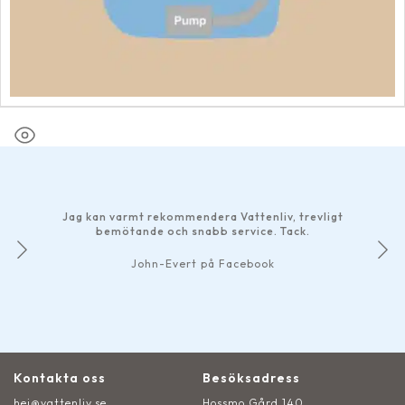
Jag kan varmt rekommendera Vattenliv, trevligt
bemötande och snabb service. Tack.
John-Evert på Facebook
Kontakta oss
Besöksadress
hej@vattenliv.se
Hossmo Gård 140