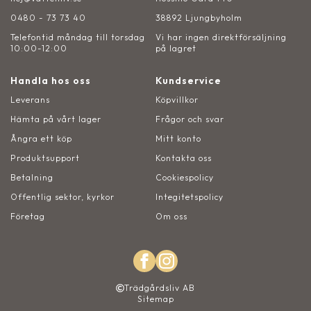
0480 - 73 73 40
38892 Ljungbyholm
Telefontid måndag till torsdag
Vi har ingen direktförsäljning
10:00-12:00
på lagret
Handla hos oss
Kundservice
Leverans
Köpvillkor
Hämta på vårt lager
Frågor och svar
Ångra ett köp
Mitt konto
Produktsupport
Kontakta oss
Betalning
Cookiespolicy
Offentlig sektor, kyrkor
Integitetspolicy
Företag
Om oss
Trädgårdsliv AB
Sitemap