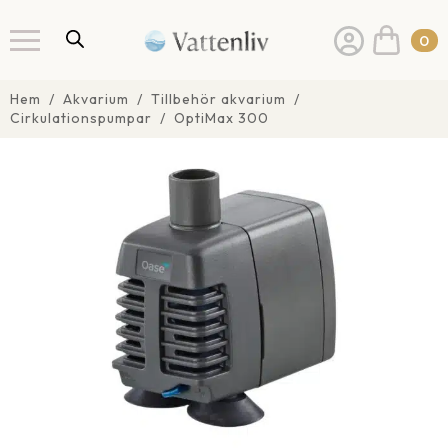
0
Hem
Akvarium
Tillbehör akvarium
Cirkulationspumpar
OptiMax 300