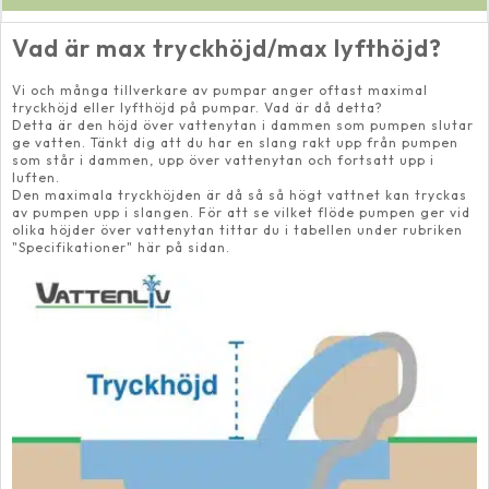
Bruksanvisning
OptiMax 300
Vad är max tryckhöjd/max lyfthöjd?
Vi och många tillverkare av pumpar anger oftast maximal
tryckhöjd eller lyfthöjd på pumpar. Vad är då detta?
Detta är den höjd över vattenytan i dammen som pumpen slutar
ge vatten. Tänkt dig att du har en slang rakt upp från pumpen
som står i dammen, upp över vattenytan och fortsatt upp i
luften.
Den maximala tryckhöjden är då så så högt vattnet kan tryckas
av pumpen upp i slangen. För att se vilket flöde pumpen ger vid
olika höjder över vattenytan tittar du i tabellen under rubriken
"Specifikationer" här på sidan.