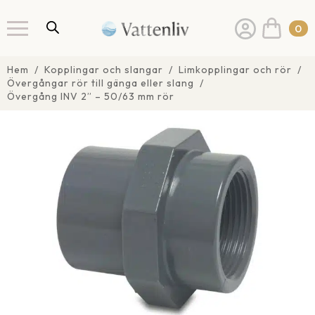
0
Hem
Kopplingar och slangar
Limkopplingar och rör
Övergångar rör till gänga eller slang
Övergång INV 2” – 50/63 mm rör