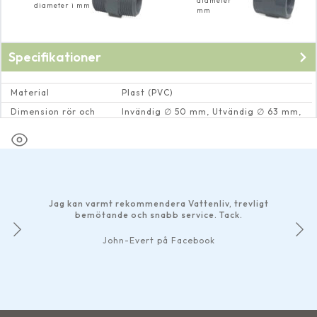
diameter
diameter i mm
mm
Specifikationer
Material
Plast (PVC)
Dimension rör och
Invändig ∅ 50 mm, Utvändig ∅ 63 mm,
rörkopplingar
Invändig 2" gänga
Jag kan varmt rekommendera Vattenliv, trevligt
bemötande och snabb service. Tack.
John-Evert på Facebook