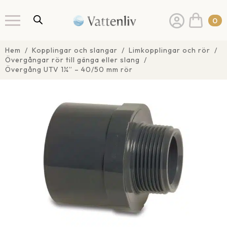
0
Hem
Kopplingar och slangar
Limkopplingar och rör
Övergångar rör till gänga eller slang
Övergång UTV 1¼” – 40/50 mm rör