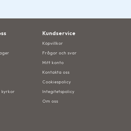
oss
Kundservice
Köpvillkor
lager
Frågor och svar
Mitt konto
Kontakta oss
Cookiespolicy
, kyrkor
Integitetspolicy
Om oss