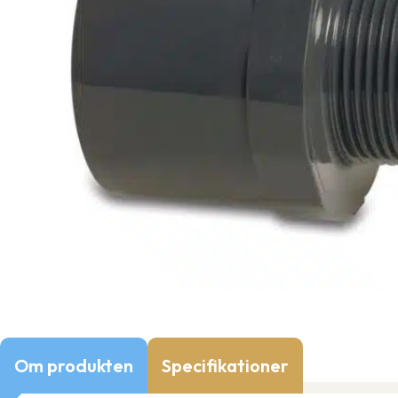
Om produkten
Specifikationer