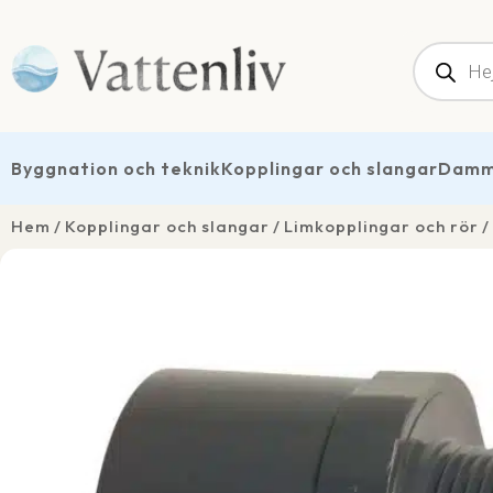
Produk
Byggnation och teknik
Kopplingar och slangar
Dammt
Hem
Kopplingar och slangar
Limkopplingar och rör