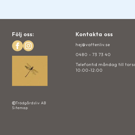
Följ oss:
Kontakta oss
hej@vattenliv.se
0480 - 73 73 40
Telefontid måndag till tor
10:00-12:00
Trädgårdsliv AB
Sitemap