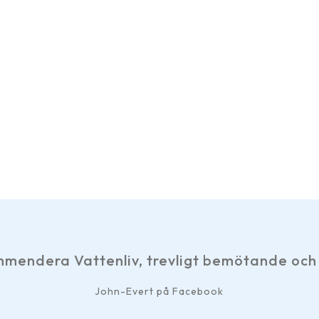
Vattenliv, trevligt bemötande och snabb se
John-Evert på Facebook