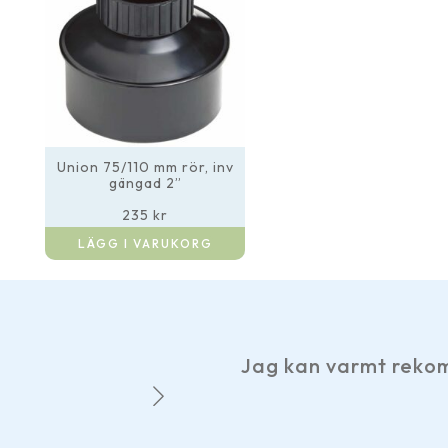
Union 75/110 mm rör, inv
gängad 2”
235
kr
LÄGG I VARUKORG
Jag kan varmt rekommendera 