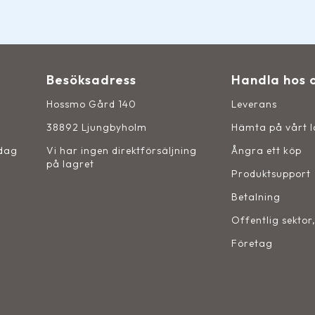
Besöksadress
Handla hos 
Hossmo Gård 140
Leverans
38892 Ljungbyholm
Hämta på vårt 
sdag
Vi har ingen direktförsäljning
Ångra ett köp
på lagret
Produktsupport
Betalning
Offentlig sektor
Företag