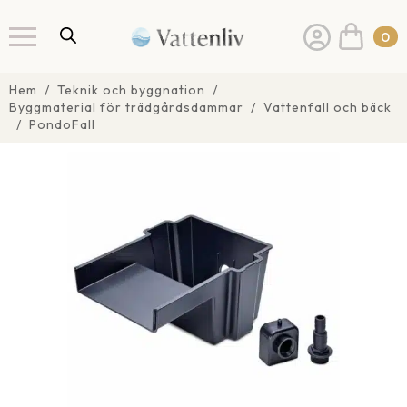
0
Hem
Teknik och byggnation
Byggmaterial för trädgårdsdammar
Vattenfall och bäck
PondoFall