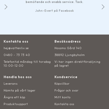
bemötande och snabb service. Tack.
John-Evert på Facebook
Kontakta oss
Besöksadress
hej@vattenliv.se
Hossmo Gård 140
0480 - 73 73 40
38892 Ljungbyholm
Telefontid måndag till torsdag
Vi har ingen direktförsäljning
10:00-12:00
på lagret
Handla hos oss
Kundservice
Leverans
Köpvillkor
Hämta på vårt lager
Frågor och svar
Ångra ett köp
Mitt konto
Produktsupport
Kontakta oss