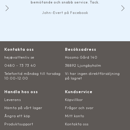
bemötande och snabb service. Tack.
John-Evert på Facebook
Kontakta oss
Besöksadress
hej@vattenliv.se
Hossmo Gård 140
0480 - 73 73 40
38892 Ljungbyholm
Telefontid måndag till torsdag
Vi har ingen direktförsäljning
10:00-12:00
på lagret
Handla hos oss
Kundservice
Leverans
Köpvillkor
Hämta på vårt lager
Frågor och svar
Ångra ett köp
Mitt konto
Produktsupport
Kontakta oss