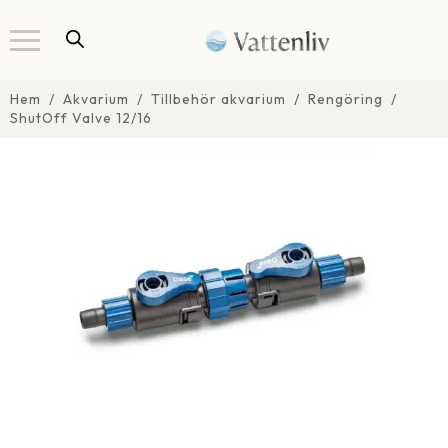
Hem
Akvarium
Tillbehör akvarium
Rengöring
ShutOff Valve 12/16