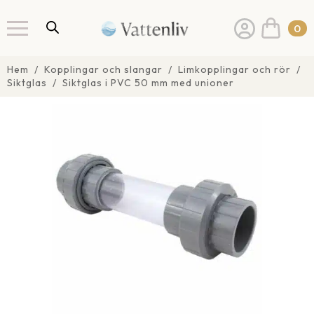
0
Hem
Kopplingar och slangar
Limkopplingar och rör
Siktglas
Siktglas i PVC 50 mm med unioner