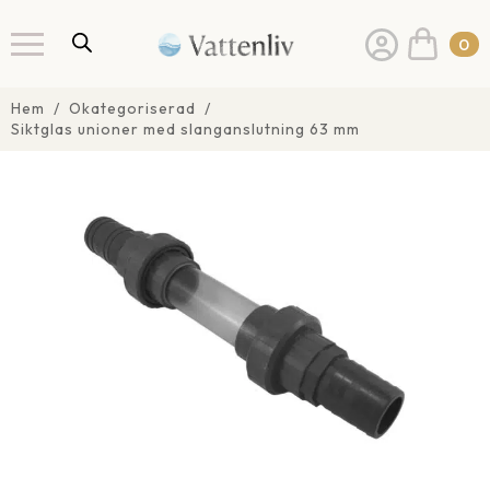
0
Hem
Okategoriserad
Siktglas unioner med slanganslutning 63 mm