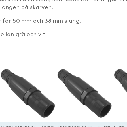
slangen på skarven.
ar för 50 mm och 38 mm slang.
llan grå och vit.