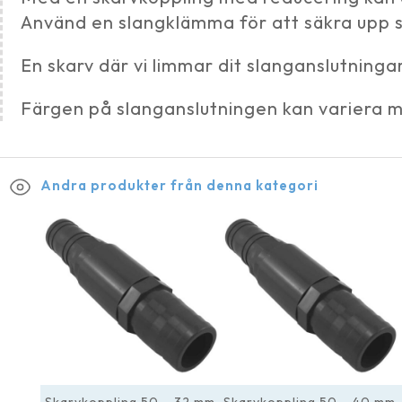
Använd en slangklämma för att säkra upp 
En skarv där vi limmar dit slanganslutning
Färgen på slanganslutningen kan variera me
Andra produkter från denna kategori