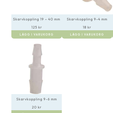
Skarvkoppling 19 – 40 mm
Skarvkoppling 9-4 mm
125
kr
18
kr
LÄGG I VARUKORG
LÄGG I VARUKORG
Skarvkoppling 9-6 mm
20
kr