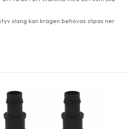
styv slang kan kragen behövas slipas ner