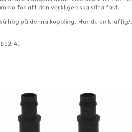
mma för att den verkligen ska sitta fast.
så hög på denna koppling. Har du en kraftig/
SSE214.