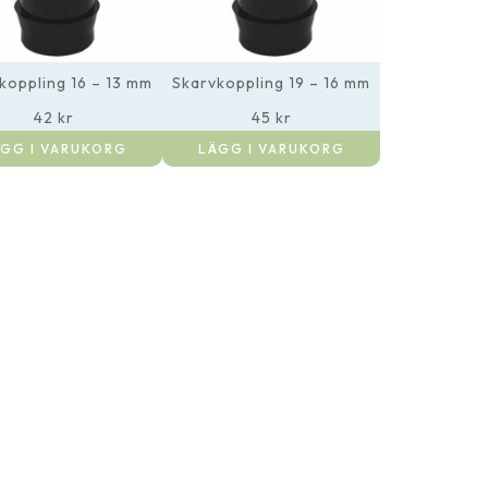
koppling 16 – 13 mm
Skarvkoppling 19 – 16 mm
42
kr
45
kr
GG I VARUKORG
LÄGG I VARUKORG