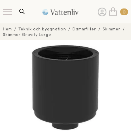
0
Hem
Teknik och byggnation
Dammfilter
Skimmer
Skimmer Gravity Large