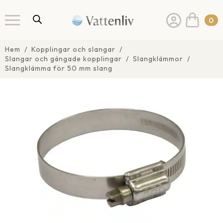
0
Hem
Kopplingar och slangar
Slangar och gängade kopplingar
Slangklämmor
Slangklämma för 50 mm slang