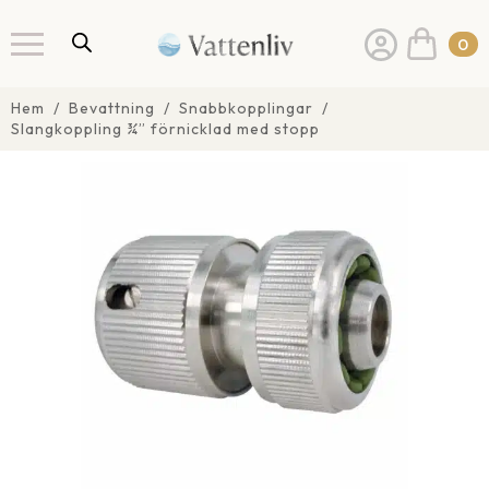
0
Hem
Bevattning
Snabbkopplingar
Slangkoppling ¾” förnicklad med stopp