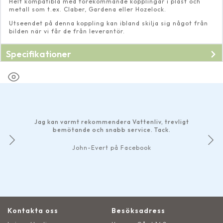
Helt kompatibla med förekommande kopplingar i plast och
metall som t.ex. Claber, Gardena eller Hozelock.
Utseendet på denna koppling kan ibland skilja sig något från
bilden när vi får de från leverantör.
Specifikationer
Jag kan varmt rekommendera Vattenliv, trevligt
bemötande och snabb service. Tack.
John-Evert på Facebook
Kontakta oss
Besöksadress