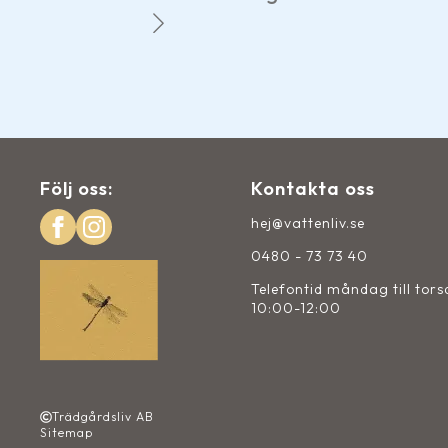
m.
Följ oss:
Kontakta oss
hej@vattenliv.se
0480 - 73 73 40
Telefontid måndag till tor
10:00-12:00
Trädgårdsliv AB
Sitemap