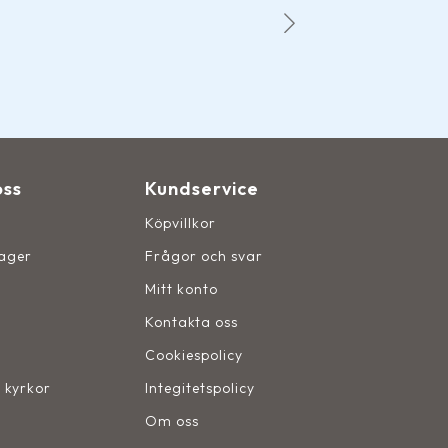
oss
Kundservice
Köpvillkor
lager
Frågor och svar
Mitt konto
Kontakta oss
Cookiespolicy
, kyrkor
Integitetspolicy
Om oss