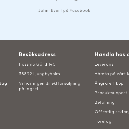
John-Evert på Facebook
Besöksadress
Handla hos 
Hossmo Gård 140
Leverans
38892 Ljungbyholm
Hämta på vårt 
sdag
Vi har ingen direktförsäljning
Ångra ett köp
på lagret
Produktsupport
Betalning
Offentlig sektor
Företag