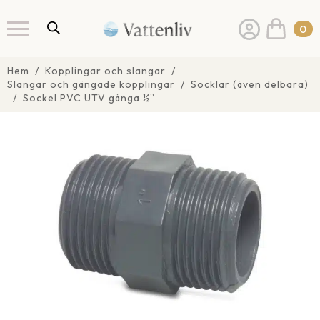
0
Hem
Kopplingar och slangar
Slangar och gängade kopplingar
Socklar (även delbara)
Sockel PVC UTV gänga ½”