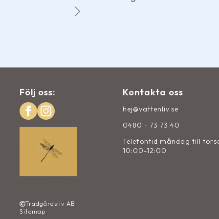
Följ oss:
Kontakta oss
hej@vattenliv.se
0480 - 73 73 40
Telefontid måndag till tor
10:00-12:00
Trädgårdsliv AB
Sitemap