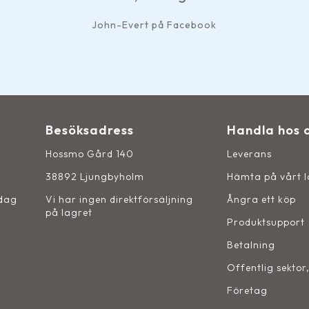
John-Evert på Facebook
Besöksadress
Handla hos 
Hossmo Gård 140
Leverans
38892 Ljungbyholm
Hämta på vårt 
sdag
Vi har ingen direktförsäljning
Ångra ett köp
på lagret
Produktsupport
Betalning
Offentlig sektor
Företag