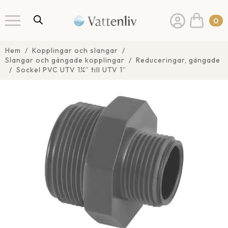
0
Hem
Kopplingar och slangar
Slangar och gängade kopplingar
Reduceringar, gängade
Sockel PVC UTV 1¼” till UTV 1”