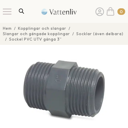
0
Hem
Kopplingar och slangar
Slangar och gängade kopplingar
Socklar (även delbara)
Sockel PVC UTV gänga 3”