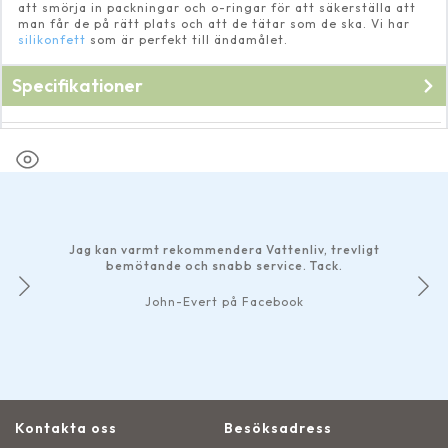
att smörja in packningar och o-ringar för att säkerställa att
man får de på rätt plats och att de tätar som de ska. Vi har
silikonfett
som är perfekt till ändamålet.
Specifikationer
Fabrikat
Oase
Jag kan varmt rekommendera Vattenliv, trevligt
bemötande och snabb service. Tack.
John-Evert på Facebook
Kontakta oss
Besöksadress