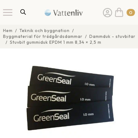
0
Hem
Teknik och byggnation
Byggmaterial för trädgårdsdammar
Dammduk - stuvbitar
Stuvbit gummiduk EPDM 1 mm 8,34 × 2,5 m