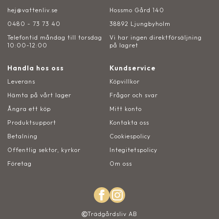
hej@vattenliv.se
Hossmo Gård 140
0480 - 73 73 40
38892 Ljungbyholm
Telefontid måndag till torsdag
Vi har ingen direktförsäljning
10:00-12:00
på lagret
Handla hos oss
Kundservice
Leverans
Köpvillkor
Hämta på vårt lager
Frågor och svar
Ångra ett köp
Mitt konto
Produktsupport
Kontakta oss
Betalning
Cookiespolicy
Offentlig sektor, kyrkor
Integitetspolicy
Företag
Om oss
Trädgårdsliv AB