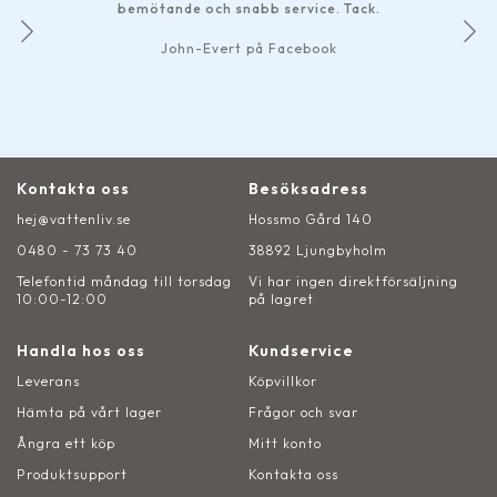
bemötande och snabb service. Tack.
John-Evert på Facebook
Kontakta oss
Besöksadress
hej@vattenliv.se
Hossmo Gård 140
0480 - 73 73 40
38892 Ljungbyholm
Telefontid måndag till torsdag
Vi har ingen direktförsäljning
10:00-12:00
på lagret
Handla hos oss
Kundservice
Leverans
Köpvillkor
Hämta på vårt lager
Frågor och svar
Ångra ett köp
Mitt konto
Produktsupport
Kontakta oss