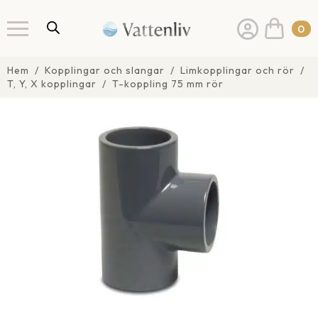
0
Hem
Kopplingar och slangar
Limkopplingar och rör
T, Y, X kopplingar
T-koppling 75 mm rör