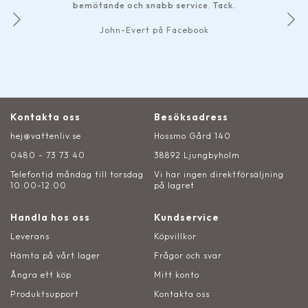
bemötande och snabb service. Tack.
John-Evert på Facebook
Kontakta oss
Besöksadress
hej@vattenliv.se
Hossmo Gård 140
0480 - 73 73 40
38892 Ljungbyholm
Telefontid måndag till torsdag
Vi har ingen direktförsäljning
10:00-12:00
på lagret
Handla hos oss
Kundservice
Leverans
Köpvillkor
Hämta på vårt lager
Frågor och svar
Ångra ett köp
Mitt konto
Produktsupport
Kontakta oss