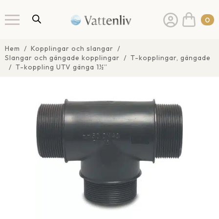
0
Hem
Kopplingar och slangar
Slangar och gängade kopplingar
T-kopplingar, gängade
T-koppling UTV gänga 1½”