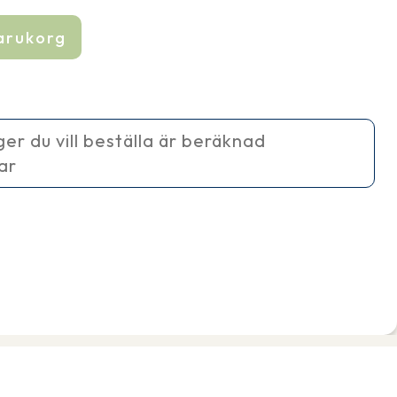
varukorg
ager du vill beställa är beräknad
ar