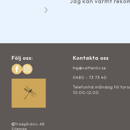
Jag kan varmt rekommend
Följ oss:
Kontakta oss
hej@vattenliv.se
0480 - 73 73 40
Telefontid måndag till tor
10:00-12:00
Trädgårdsliv AB
Sitemap