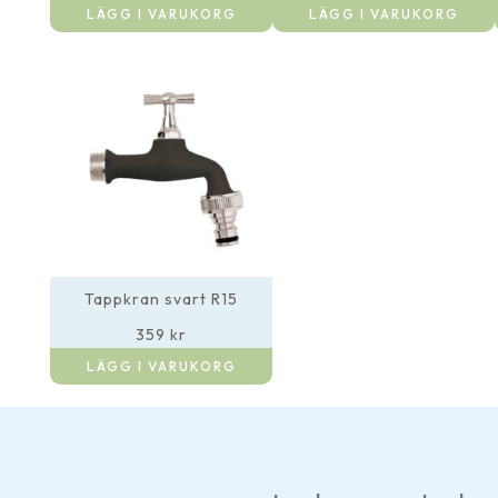
LÄGG I VARUKORG
LÄGG I VARUKORG
Tappkran svart R15
359
kr
LÄGG I VARUKORG