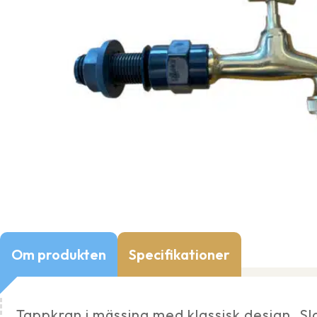
Om produkten
Specifikationer
Tappkran i mässing med klassisk design. Sl