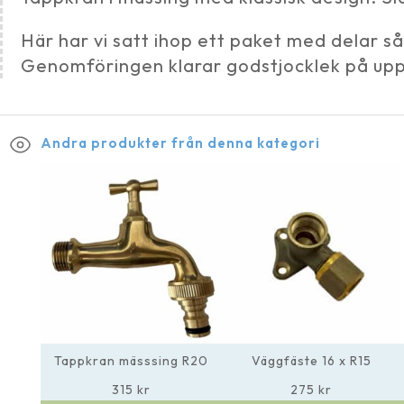
Här har vi satt ihop ett paket med delar s
Genomföringen klarar godstjocklek på upp 
Andra produkter från denna kategori
Tappkran mässsing R20
Väggfäste 16 x R15
315
kr
275
kr