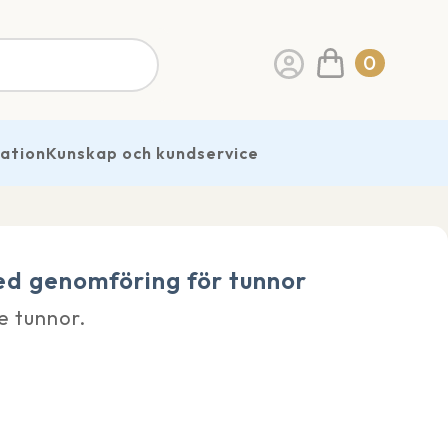
0
ration
Kunskap och kundservice
d genomföring för tunnor
e tunnor.