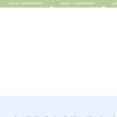
LÄGG I VARUKORG
LÄGG I VARUKORG
LÄ