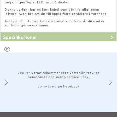
belysningen Super LED ring 54 dioder.
Denna variant har en kort kabel som gör installationen
lättare. Även bra om du vill kppla flera fördelare i varandra.
Tänk på att inte överbelasta transformatorn. Är du osäker
kontakta gärna oss innan.
Specifikationer
Jag kan varmt rekommendera Vattenliv, trevligt
bemötande och snabb service. Tack.
John-Evert på Facebook