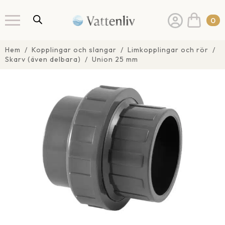
0
Hem
Kopplingar och slangar
Limkopplingar och rör
Skarv (även delbara)
Union 25 mm